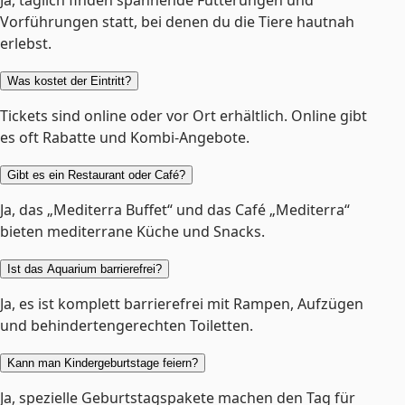
Ja, täglich finden spannende Fütterungen und
Vorführungen statt, bei denen du die Tiere hautnah
erlebst.
Was kostet der Eintritt?
Tickets sind online oder vor Ort erhältlich. Online gibt
es oft Rabatte und Kombi-Angebote.
Gibt es ein Restaurant oder Café?
Ja, das „Mediterra Buffet“ und das Café „Mediterra“
bieten mediterrane Küche und Snacks.
Ist das Aquarium barrierefrei?
Ja, es ist komplett barrierefrei mit Rampen, Aufzügen
und behindertengerechten Toiletten.
Kann man Kindergeburtstage feiern?
Ja, spezielle Geburtstagspakete machen den Tag für