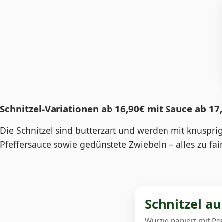
Schnitzel-Variationen ab 16,90€ mit Sauce ab 17
Die Schnitzel sind butterzart und werden mit knuspri
Pfeffersauce sowie gedünstete Zwiebeln – alles zu fai
Schnitzel a
Würzig paniert mit 