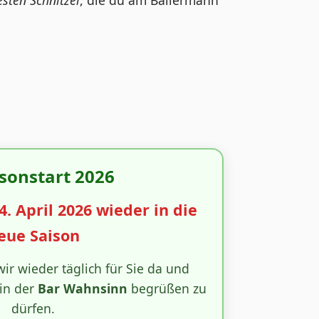
esten Schnitzel
, die du am Ballermann
isonstart 2026
. April 2026 wieder in die
eue Saison
ir wieder täglich für Sie da und
 in der
Bar Wahnsinn
begrüßen zu
dürfen.