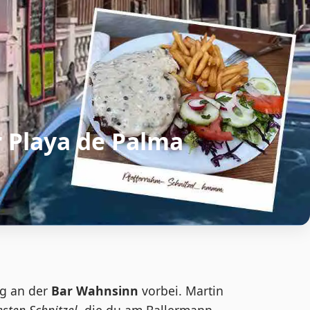
r Playa de Palma
eg an der
Bar Wahnsinn
vorbei. Martin