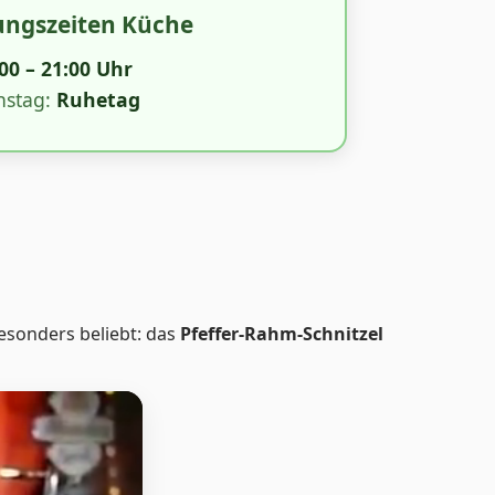
ungszeiten Küche
00 – 21:00 Uhr
nstag:
Ruhetag
esonders beliebt: das
Pfeffer-Rahm-Schnitzel