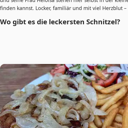
und seine Frau Heloisa stehen hier selbst in der kle
finden kannst. Locker, familiär und mit viel Herzblu
Wo gibt es die leckersten Schnitzel?