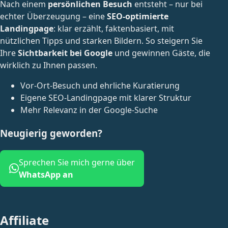
Nach einem
persönlichen Besuch
entsteht – nur bei
👉
Solicitar ahora directamente por WhatsApp
echter Überzeugung – eine
SEO-optimierte
Landingpage
: klar erzählt, faktenbasiert, mit
nützlichen Tipps und starken Bildern. So steigern Sie
Ihre
Sichtbarkeit bei Google
und gewinnen Gäste, die
wirklich zu Ihnen passen.
Vor-Ort-Besuch und ehrliche Kuratierung
Eigene SEO-Landingpage mit klarer Struktur
Mehr Relevanz in der Google-Suche
Neugierig geworden?
Sprechen Sie mich gerne über
WhatsApp an
Affiliate