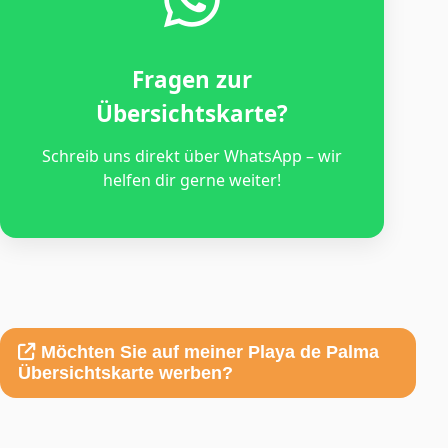
Fragen zur
Übersichtskarte?
Schreib uns direkt über WhatsApp – wir
helfen dir gerne weiter!
Möchten Sie auf meiner Playa de Palma
Übersichtskarte werben?
Entdecken Sie die Playa de Palma wie nie zuvor – mit