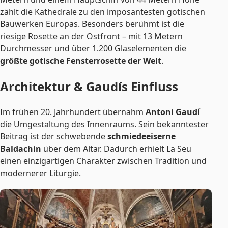
zählt die Kathedrale zu den imposantesten gotischen
Bauwerken Europas. Besonders berühmt ist die
riesige Rosette an der Ostfront – mit 13 Metern
Durchmesser und über 1.200 Glaselementen die
größte gotische Fensterrosette der Welt
.
Architektur & Gaudís Einfluss
Im frühen 20. Jahrhundert übernahm
Antoni Gaudí
die Umgestaltung des Innenraums. Sein bekanntester
Beitrag ist der schwebende
schmiedeeiserne
Baldachin
über dem Altar. Dadurch erhielt La Seu
einen einzigartigen Charakter zwischen Tradition und
modernerer Liturgie.