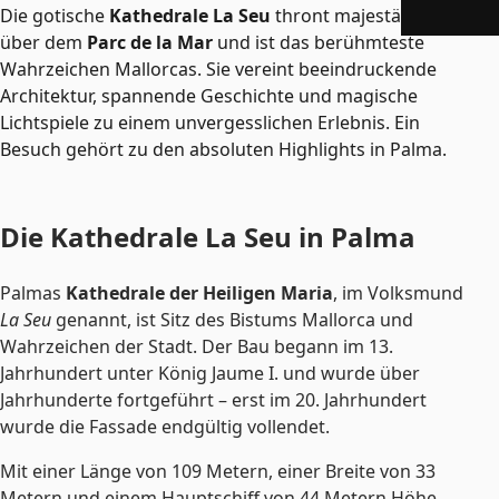
Die gotische
Kathedrale La Seu
thront majestätisch
über dem
Parc de la Mar
und ist das berühmteste
Wahrzeichen Mallorcas. Sie vereint beeindruckende
Architektur, spannende Geschichte und magische
Lichtspiele zu einem unvergesslichen Erlebnis. Ein
Besuch gehört zu den absoluten Highlights in Palma.
Die Kathedrale La Seu in Palma
Palmas
Kathedrale der Heiligen Maria
, im Volksmund
La Seu
genannt, ist Sitz des Bistums Mallorca und
Wahrzeichen der Stadt. Der Bau begann im 13.
Jahrhundert unter König Jaume I. und wurde über
Jahrhunderte fortgeführt – erst im 20. Jahrhundert
wurde die Fassade endgültig vollendet.
Mit einer Länge von 109 Metern, einer Breite von 33
Metern und einem Hauptschiff von 44 Metern Höhe