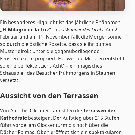
Ein besonderes Highlight ist das jährliche Phänomen
„El Milagro de la Luz“
– das
Wunder des Lichts
. Am 2.
Februar und am 11. November fällt die Morgensonne
so durch die östliche Rosette, dass sie ihr buntes
Muster direkt unter die gegenüberliegende
Fensterrosette projiziert. Für wenige Minuten entsteht
so eine perfekte „Licht-Acht“ – ein magisches
Schauspiel, das Besucher frühmorgens in Staunen
versetzt.
Aussicht von den Terrassen
Von April bis Oktober kannst Du die
Terrassen der
Kathedrale
besteigen. Der Aufstieg über 215 Stufen
führt vorbei am Glockenturm bis hoch über die
Dächer Palmas. Oben eröffnet sich ein spektakulärer